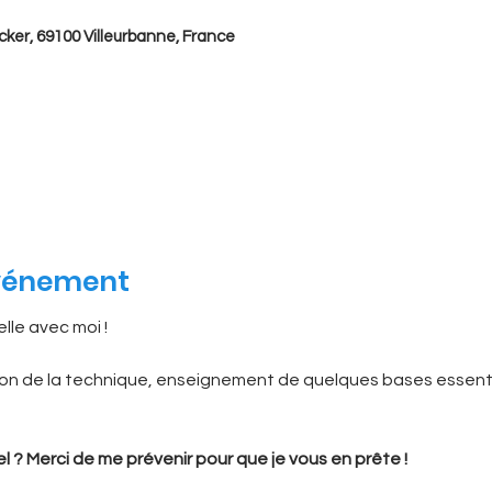
cker, 69100 Villeurbanne, France
événement
lle avec moi ! 
n de la technique, enseignement de quelques bases essentiel
 ? Merci de me prévenir pour que je vous en prête !