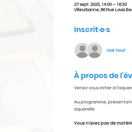
27 sept. 2025, 14:00 – 16:30
Villeurbanne, 66 Rue Louis Be
Inscrit·e·s
Voir tout
À propos de l'
Venez vous initier à l'aquare
Au programme, présentatio
aquarelle.
Vous n'avez pas de matériel