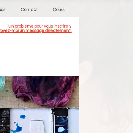
pos
Contact
Cours
Un problème pour vous inscrire ?
oyez-moi un message directement.